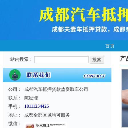
首页
产
站内搜索：
公司：
成都汽车抵押贷款垫资取车公司
联系：
陈经理
手机：
18111254425
地址：
成都全部区域均可服务
微信：