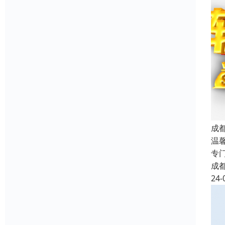
成
温
专
成
24-