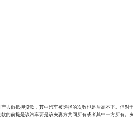
财产去做抵押贷款，其中汽车被选择的次数也是居高不下。但对
贷款的前提是该汽车要是该夫妻方共同所有或者其中一方所有。