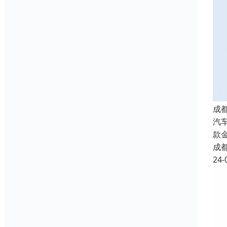
成
汽
款
成
24-