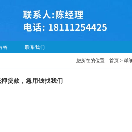
有答
联系我们
您所在的位置：
首页
> 详
抵押贷款，急用钱找我们