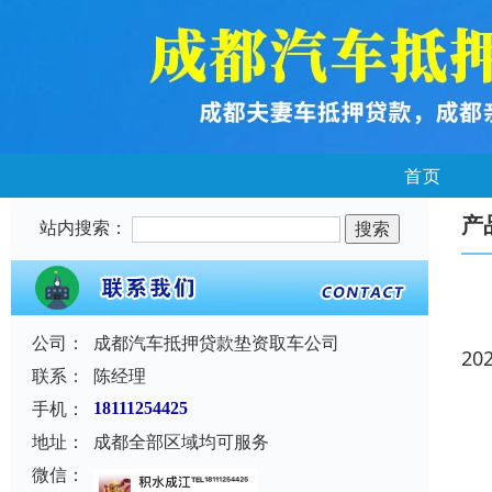
首页
产
站内搜索：
公司：
成都汽车抵押贷款垫资取车公司
20
联系：
陈经理
手机：
18111254425
地址：
成都全部区域均可服务
微信：