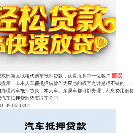
面议
都东部新区以租代购车抵押贷款，认真服务每一位客户
馨提示：非本人车辆抵押借款作为应急的权宜之计是很不错的，
门办理汽车抵押贷款，本人车、亲属车都可以办理，利息费用低
都汽车抵押贷款垫资取车公司
01-05 06:03:01