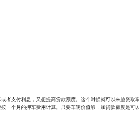
车或者支付利息，又想提高贷款额度。这个时候就可以来垫资取
般按一个月的押车费用计算。只要车辆价值够，加贷款额度是可