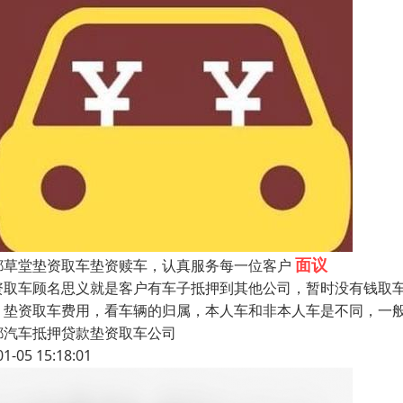
面议
都草堂垫资取车垫资赎车，认真服务每一位客户
资取车顾名思义就是客户有车子抵押到其他公司，暂时没有钱取
。垫资取车费用，看车辆的归属，本人车和非本人车是不同，一
都汽车抵押贷款垫资取车公司
01-05 15:18:01