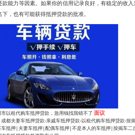
还款能力等因素。如果你的信用记录良好，有稳定的收入
名下，也有可能获得抵押贷款的批准。
面议
州市以租代购车抵押贷款，急用钱找我错不了
都夫妻车抵押贷款-亲戚车抵押贷款-以租代购车抵押贷款-按揭车
婆车抵押|夫妻车抵押|配偶车抵押|不是本人的车抵押|按揭车