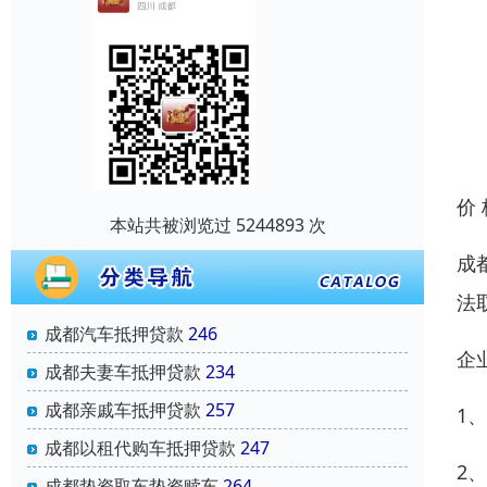
价
本站共被浏览过 5244893 次
成
法
成都汽车抵押贷款
246
企
成都夫妻车抵押贷款
234
成都亲戚车抵押贷款
257
1
成都以租代购车抵押贷款
247
2
成都垫资取车垫资赎车
264