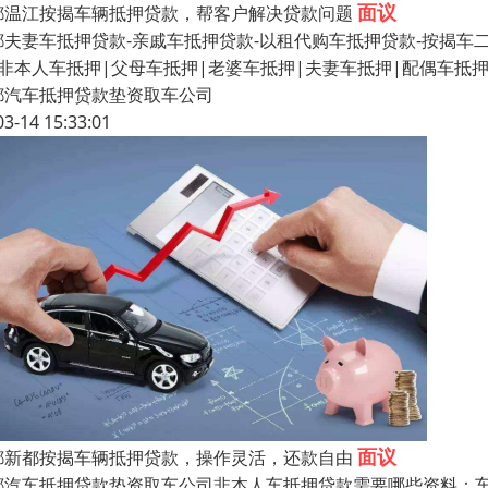
面议
都温江按揭车辆抵押贷款，帮客户解决贷款问题
夫妻车抵押贷款-亲戚车抵押贷款-以租代购车抵押贷款-按揭车二次抵
|非本人车抵押|父母车抵押|老婆车抵押|夫妻车抵押|配偶车抵
都汽车抵押贷款垫资取车公司
03-14 15:33:01
面议
都新都按揭车辆抵押贷款，操作灵活，还款自由
都汽车抵押贷款垫资取车公司非本人车抵押贷款需要哪些资料：