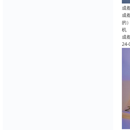
成
成
的
机
成
24-