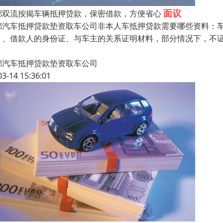
面议
都双流按揭车辆抵押贷款，保密借款，方便省心
都汽车抵押贷款垫资取车公司非本人车抵押贷款需要哪些资料：
）、借款人的身份证、与车主的关系证明材料，部分情况下，不证
都汽车抵押贷款垫资取车公司
03-14 15:36:01