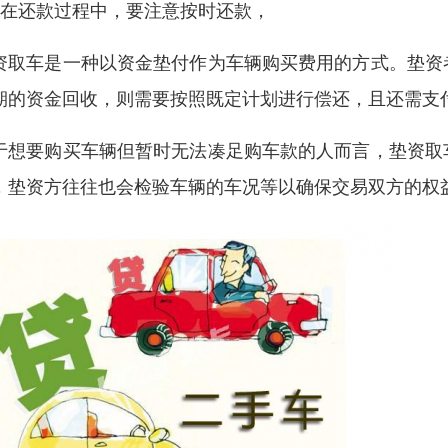
、在还款过程中，要注意按时还款，
资取车是一种以资金垫付作为车辆购买费用的方式。垫资
期的资金回收，则需要按照既定计划进行偿还，且还需支
于想要购买车辆但暂时无法凑足购车款的人而言，垫资取
，垫资方往往也会检验车辆的车况等以确保交易双方的权