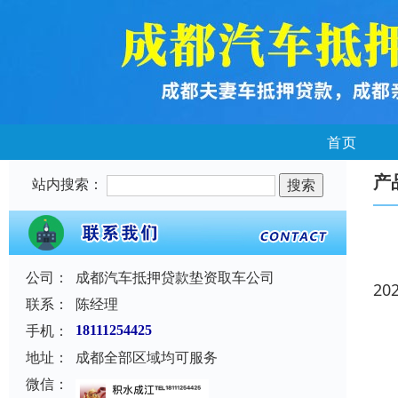
首页
产
站内搜索：
公司：
成都汽车抵押贷款垫资取车公司
20
联系：
陈经理
手机：
18111254425
地址：
成都全部区域均可服务
微信：