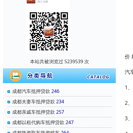
价
本站共被浏览过 5239539 次
汽
1
成都汽车抵押贷款
246
成都夫妻车抵押贷款
234
2
成都亲戚车抵押贷款
257
3
成都以租代购车抵押贷款
247
成都垫资取车垫资赎车
264