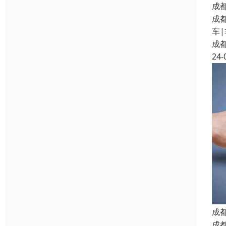
成
成都
车
成
24-
成
成