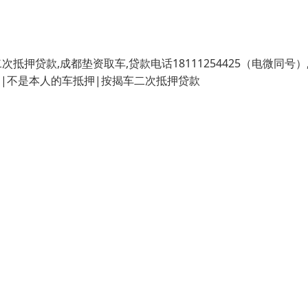
押贷款,成都垫资取车,贷款电话18111254425（电微同号）
押|不是本人的车抵押|按揭车二次抵押贷款