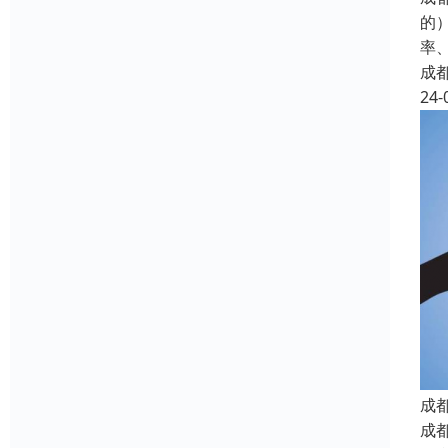
的
率
成
24-
成
成