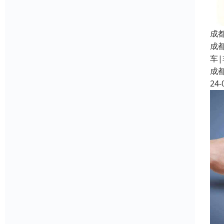
成
成都
车
成
24-