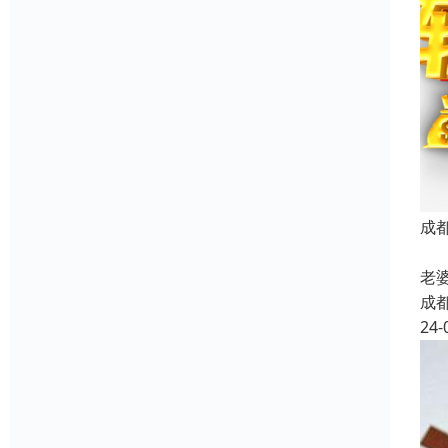
成
成
老
成
24-