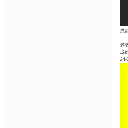
成
成
老
成
24-