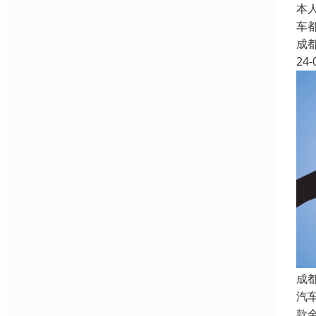
本
车
成
24-
成
汽
款