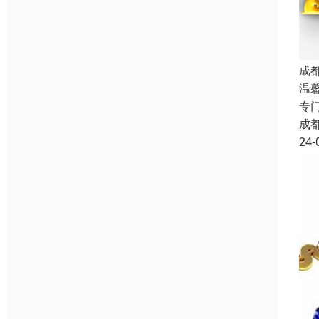
成
温
专
成
24-