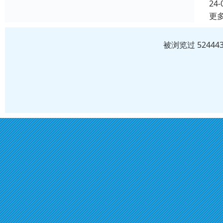
24-
更
被浏览过 5244