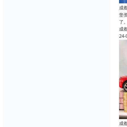
成
垫
了
成
24-
成