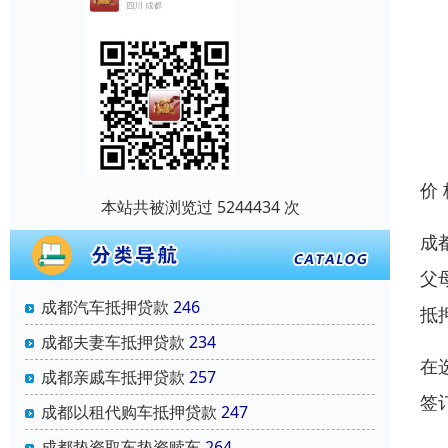
价
本站共被浏览过 5244434 次
成
父
成都汽车抵押贷款
246
抵
成都夫妻车抵押贷款
234
在
成都亲戚车抵押贷款
257
签
成都以租代购车抵押贷款
247
成都垫资取车垫资赎车
264