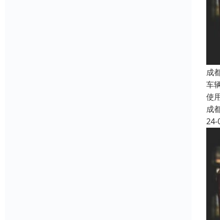
成
车
使
成
24-