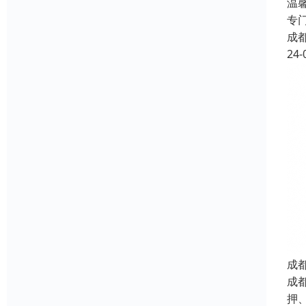
温
专
成
24-
成
成
押