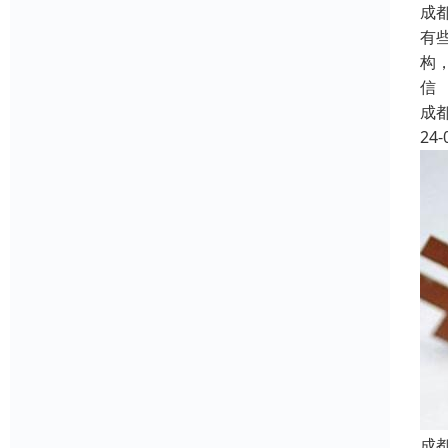
成
有
构
信
成
24-
成