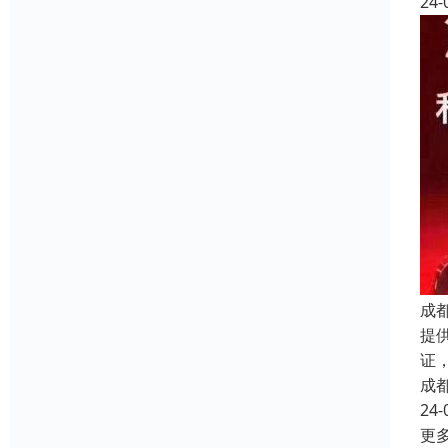
24-
成
提
证
成
24-
更