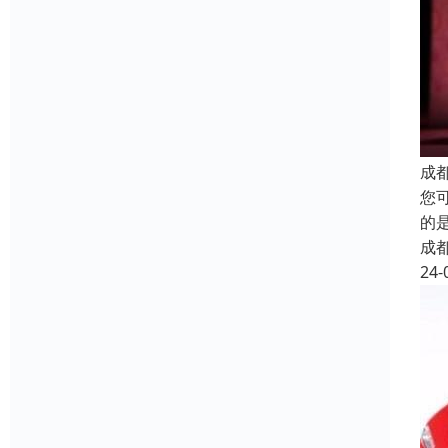
成
您
的
成
24-