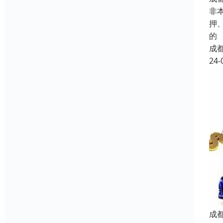
非
押
的
成
24-
成