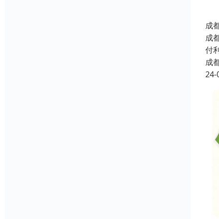
成
成
付
成
24-