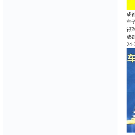
成
车
得
成
24-