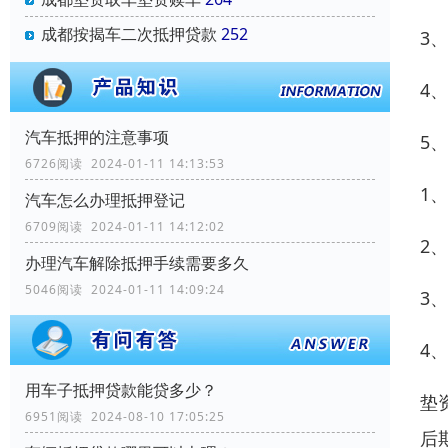
成都按揭车二次抵押贷款
252
3
4
汽车抵押的注意事项
5
6726阅读 2024-01-11 14:13:53
1
汽车怎么办理抵押登记
6709阅读 2024-01-11 14:12:02
2
办理汽车解除抵押手续需要多久
5046阅读 2024-01-11 14:09:24
3
4
用车子抵押贷款能贷多少？
垫
6951阅读 2024-08-10 17:05:25
后