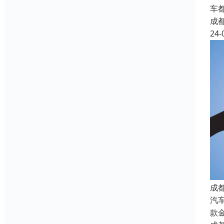
车
成
24-
成
汽
款