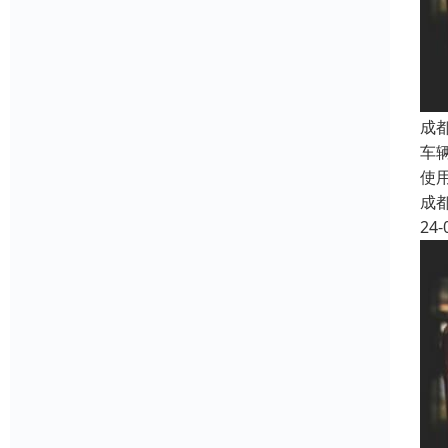
成
车
使
成
24-