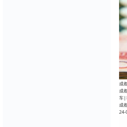
成
成都
车
成
24-