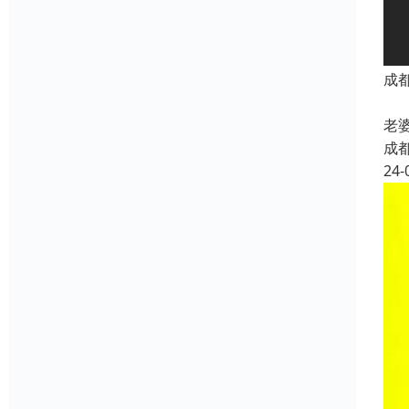
成
成
老
成
24-