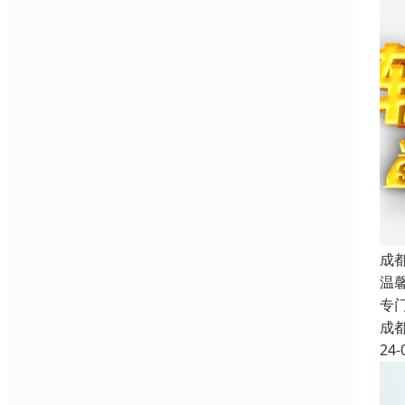
成
温
专
成
24-