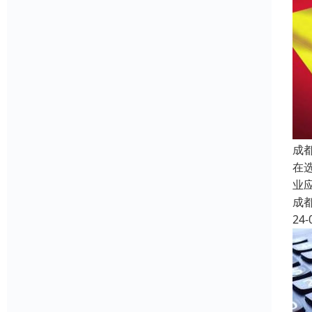
成
在
业
成
24-