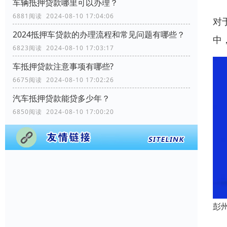
车辆抵押贷款哪里可以办理？
6881阅读 2024-08-10 17:04:06
对
2024抵押车贷款的办理流程和常见问题有哪些？
中
6823阅读 2024-08-10 17:03:17
车抵押贷款注意事项有哪些?
6675阅读 2024-08-10 17:02:26
汽车抵押贷款能贷多少年？
6850阅读 2024-08-10 17:00:20
彭
成