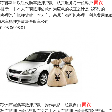
面议
都东部新区以租代购车抵押贷款，认真服务每一位客户
馨提示：非本人车辆抵押借款作为应急的权宜之计是很不错的，
门办理汽车抵押贷款，本人车、亲属车都可以办理，利息费用低
都汽车抵押贷款垫资取车公司
01-05 06:03:01
面议
都崇州市配偶车抵押贷款，操作灵活，还款自由
都汽车抵押贷款垫资取车公司非本人车抵押贷款需要哪些资料：