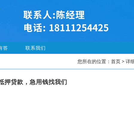
有答
联系我们
您所在的位置：
首页
> 详
抵押贷款，急用钱找我们