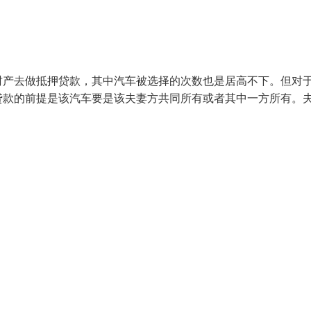
财产去做抵押贷款，其中汽车被选择的次数也是居高不下。但对
贷款的前提是该汽车要是该夫妻方共同所有或者其中一方所有。