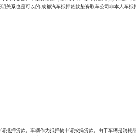
明关系也是可以的.成都汽车抵押贷款垫资取车公司非本人车抵
申请抵押贷款。车辆作为抵押物申请按揭贷款。由于车辆是消耗