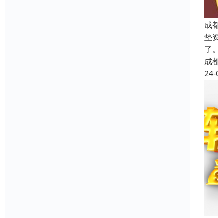
成
垫
了
成
24-