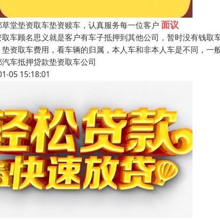
面议
都草堂垫资取车垫资赎车，认真服务每一位客户
资取车顾名思义就是客户有车子抵押到其他公司，暂时没有钱取
。垫资取车费用，看车辆的归属，本人车和非本人车是不同，一
都汽车抵押贷款垫资取车公司
01-05 15:18:01