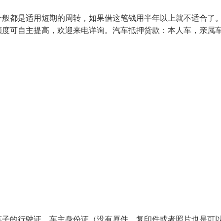
一般都是适用短期的周转，如果借这笔钱用半年以上就不适合了
额度可自主提高，欢迎来电详询。汽车抵押贷款：本人车，亲属
车子的行驶证、车主身份证（没有原件、复印件或者照片也是可