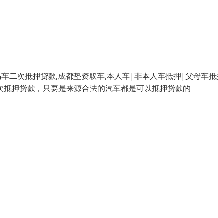
二次抵押贷款,成都垫资取车,本人车|非本人车抵押|父母车抵
二次抵押贷款，只要是来源合法的汽车都是可以抵押贷款的