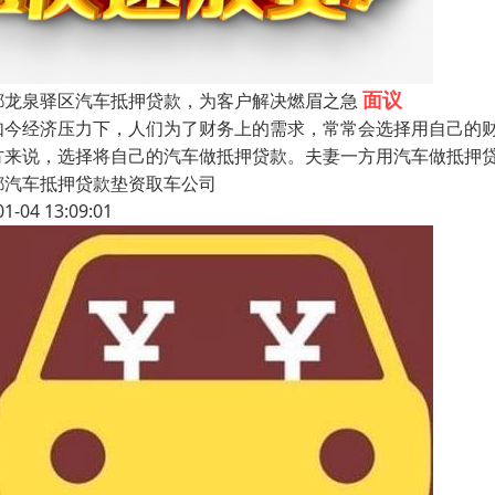
面议
都龙泉驿区汽车抵押贷款，为客户解决燃眉之急
如今经济压力下，人们为了财务上的需求，常常会选择用自己的
方来说，选择将自己的汽车做抵押贷款。夫妻一方用汽车做抵押
都汽车抵押贷款垫资取车公司
01-04 13:09:01