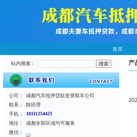
首页
产
站内搜索：
公司：
成都汽车抵押贷款垫资取车公司
20
联系：
陈经理
手机：
18111254425
地址：
成都全部区域均可服务
微信：