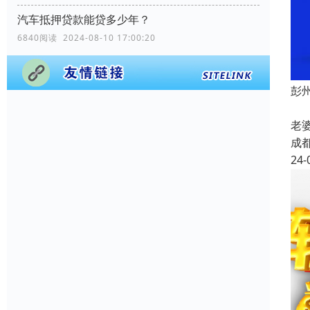
汽车抵押贷款能贷多少年？
6840阅读 2024-08-10 17:00:20
彭
成
老
成
24-