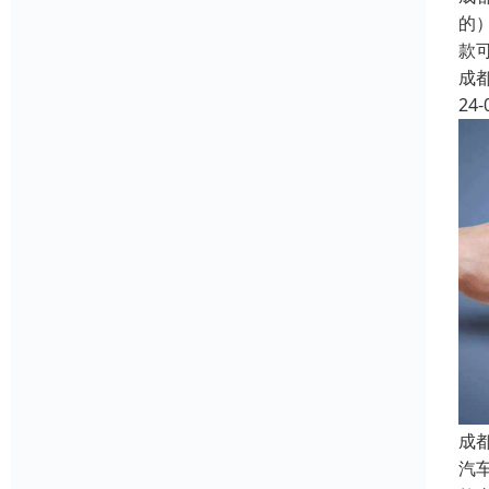
的
款
成
24-
成
汽