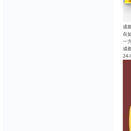
成
在
一
成
24-