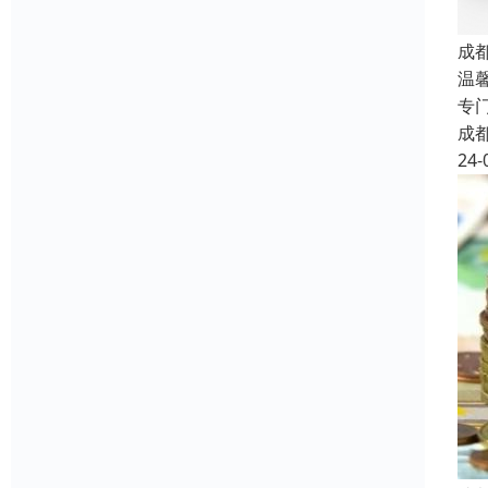
成
温
专
成
24-