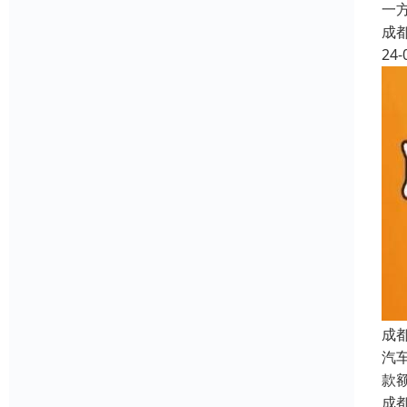
一
成
24-
成
汽
款
成