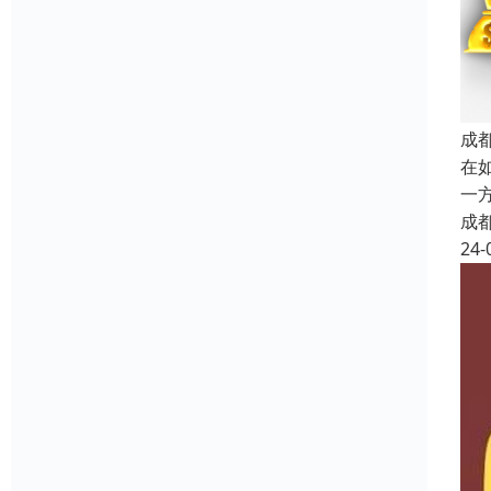
成
在
一
成
24-