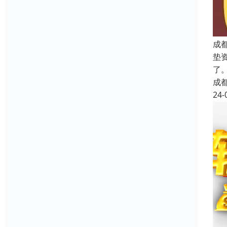
成
垫
了
成
24-