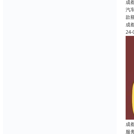
成
汽
款
成
24-
成
服