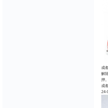
成
解
押
成
24-