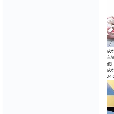
成
车
使
成
24-