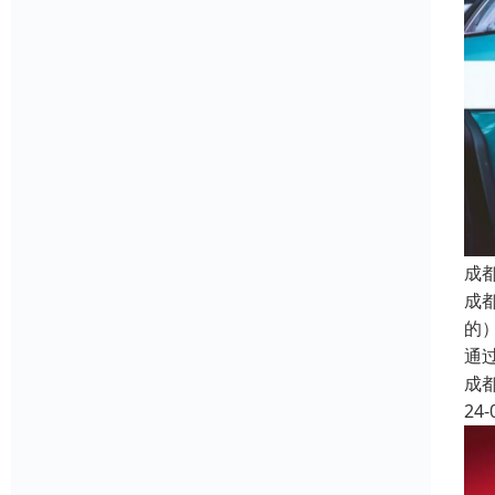
成
成
的
通
成
24-