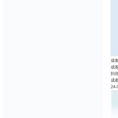
成
成
到
成
24-