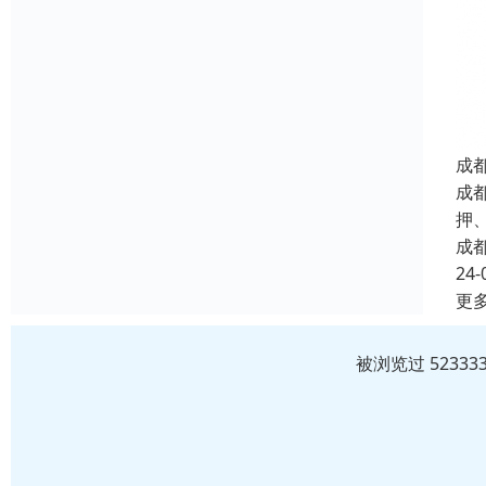
成
成
押
成
24-
更
被浏览过 5233