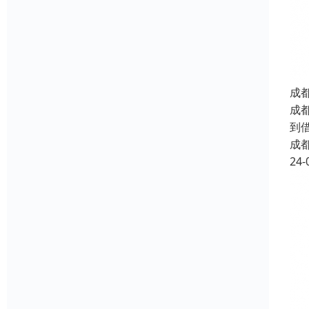
成
成
到
成
24-