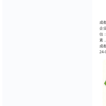
成
企
估
素
成
24-