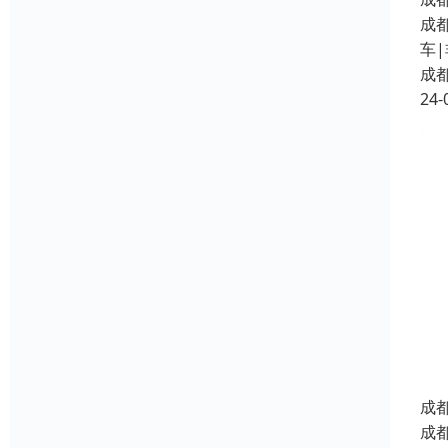
成都
车
成
24-
成
成