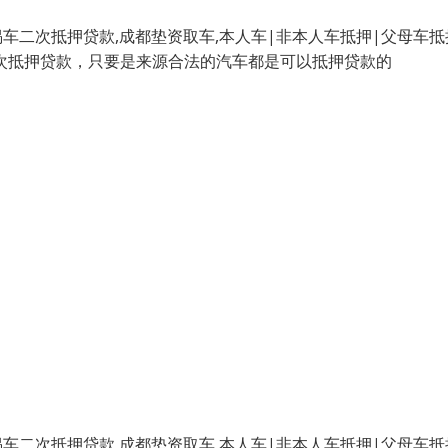
二次抵押贷款,成都垫资取车,本人车|非本人车抵押|父母车抵
二次抵押贷款，只要是来源合法的汽车都是可以抵押贷款的
二次抵押贷款,成都垫资取车,本人车|非本人车抵押|父母车抵