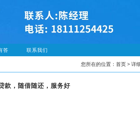
有答
联系我们
您所在的位置：
首页
> 详
贷款，随借随还，服务好