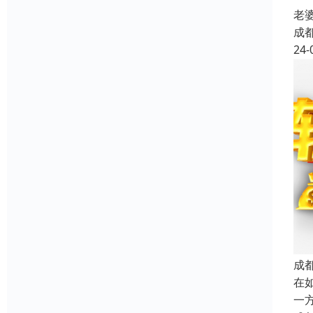
老
成
24-
成
在
一