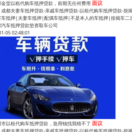
面议
都金堂以租代购车抵押贷款，前期无任何费用
都夫妻车抵押贷款-亲戚车抵押贷款-以租代购车抵押贷款-按揭车
婆车抵押|夫妻车抵押|配偶车抵押|不是本人的车抵押|按揭车
都汽车抵押贷款垫资取车公司
01-05 02:48:01
面议
州市以租代购车抵押贷款，急用钱找我错不了
都夫妻车抵押贷款-亲戚车抵押贷款-以租代购车抵押贷款-按揭车