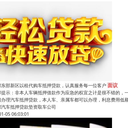
面议
都东部新区以租代购车抵押贷款，认真服务每一位客户
馨提示：非本人车辆抵押借款作为应急的权宜之计是很不错的，
门办理汽车抵押贷款，本人车、亲属车都可以办理，利息费用低
都汽车抵押贷款垫资取车公司
01-05 06:03:01