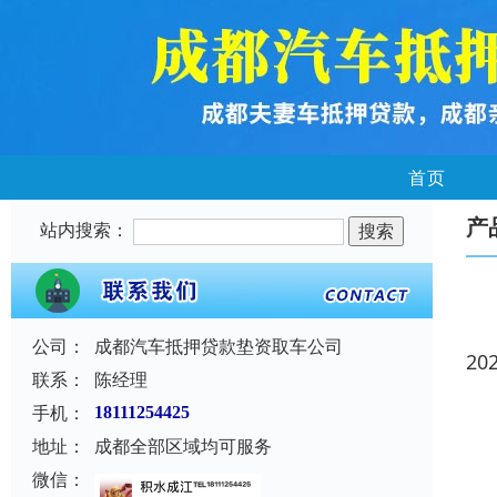
首页
产
站内搜索：
公司：
成都汽车抵押贷款垫资取车公司
20
联系：
陈经理
手机：
18111254425
地址：
成都全部区域均可服务
微信：