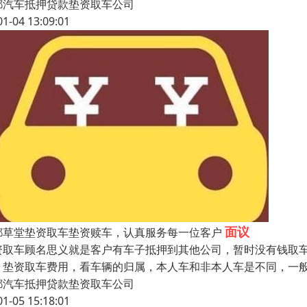
都汽车抵押贷款垫资取车公司
01-04 13:09:01
面议
都草堂垫资取车垫资赎车，认真服务每一位客户
资取车顾名思义就是客户有车子抵押到其他公司，暂时没有钱取
。垫资取车费用，看车辆的归属，本人车和非本人车是不同，一
都汽车抵押贷款垫资取车公司
01-05 15:18:01