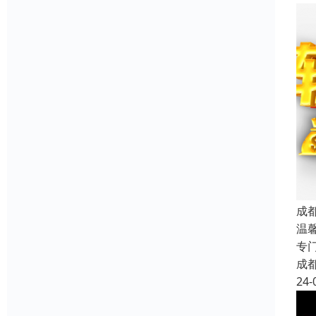
成
温
专
成
24-