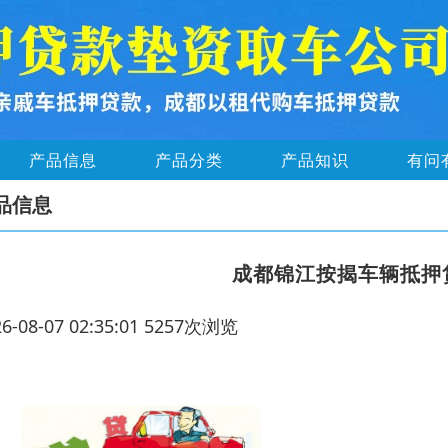
产品信息
产品分类
产品知识
有问
品信息
成都锦江按揭车辆抵押
26-08-07 02:35:01 5257次浏览