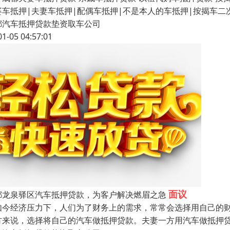
婆车抵押|夫妻车抵押|配偶车抵押|不是本人的车抵押|按揭车
都汽车抵押贷款垫资取车公司
01-05 04:57:01
面议
都龙泉驿区汽车抵押贷款，为客户解决燃眉之急
如今经济压力下，人们为了财务上的需求，常常会选择用自己的
方来说，选择将自己的汽车做抵押贷款。夫妻一方用汽车做抵押