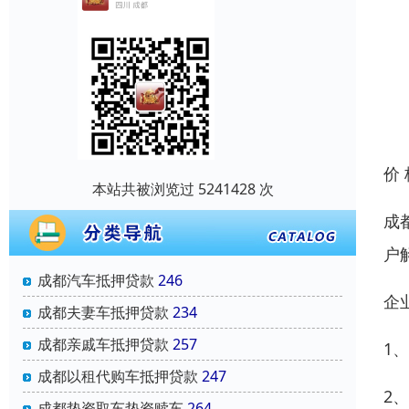
价
本站共被浏览过 5241428 次
成
户
成都汽车抵押贷款
246
企
成都夫妻车抵押贷款
234
成都亲戚车抵押贷款
257
1
成都以租代购车抵押贷款
247
2
成都垫资取车垫资赎车
264