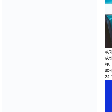
成
成
押
成
24-