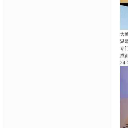
大
温
专
成
24-