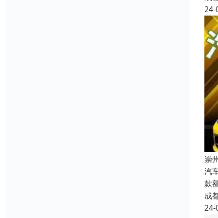
24-
崇
汽
款
成
24-