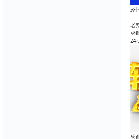
彭
成
老
成
24-
成