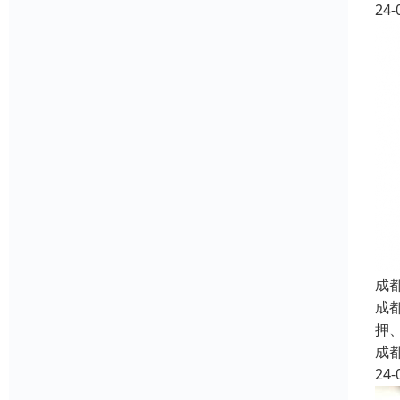
24-
成
成
押
成
24-