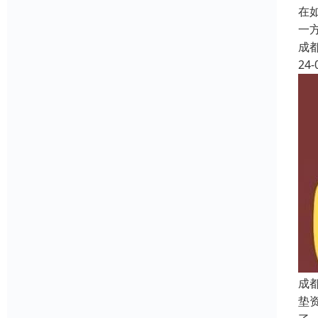
在
一
成
24-
成
垫