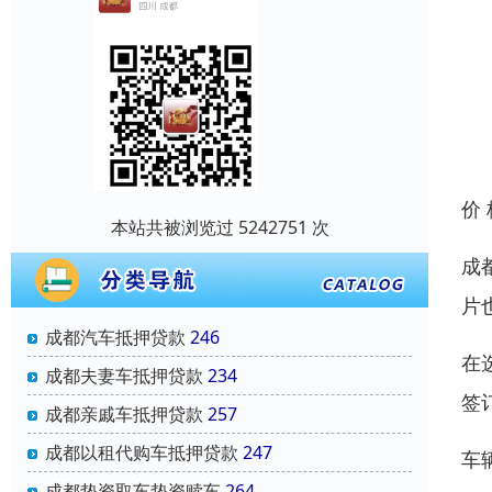
价
本站共被浏览过 5242751 次
成
片
成都汽车抵押贷款
246
在
成都夫妻车抵押贷款
234
签
成都亲戚车抵押贷款
257
成都以租代购车抵押贷款
247
车
成都垫资取车垫资赎车
264