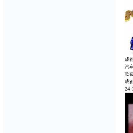
成
汽
款
成
24-