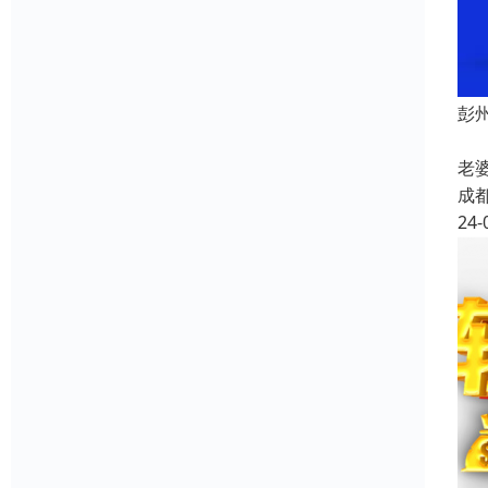
彭
成
老
成
24-