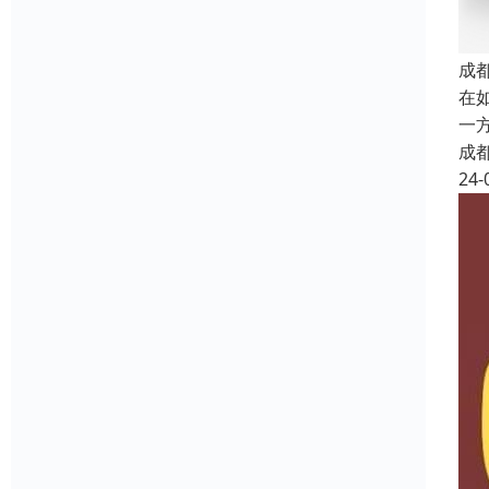
成
在
一
成
24-