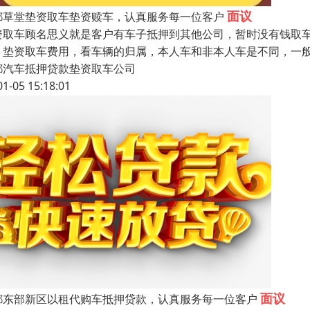
面议
都草堂垫资取车垫资赎车，认真服务每一位客户
资取车顾名思义就是客户有车子抵押到其他公司，暂时没有钱取
。垫资取车费用，看车辆的归属，本人车和非本人车是不同，一
都汽车抵押贷款垫资取车公司
01-05 15:18:01
面议
都东部新区以租代购车抵押贷款，认真服务每一位客户