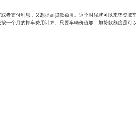
车或者支付利息，又想提高贷款额度。这个时候就可以来垫资取
般按一个月的押车费用计算。只要车辆价值够，加贷款额度是可