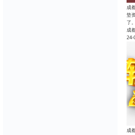
成
垫
了
成
24-
成