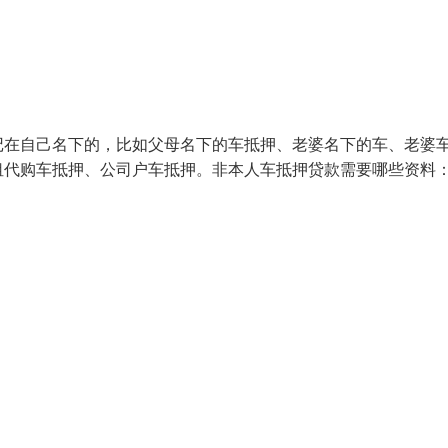
记在自己名下的，比如父母名下的车抵押、老婆名下的车、老婆
租代购车抵押、公司户车抵押。非本人车抵押贷款需要哪些资料