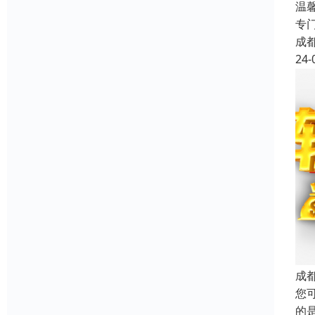
温
专
成
24-
成
您
的