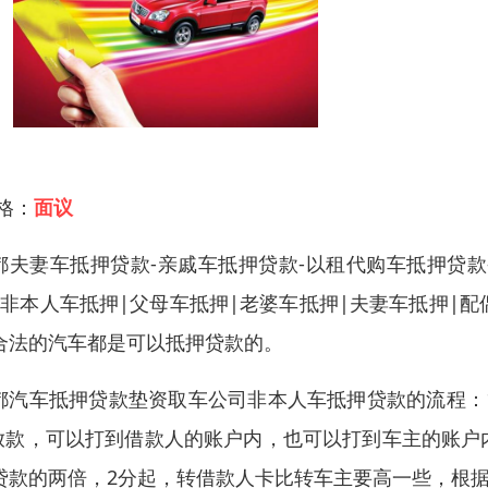
 格：
面议
都夫妻车抵押贷款-亲戚车抵押贷款-以租代购车抵押贷款
|非本人车抵押|父母车抵押|老婆车抵押|夫妻车抵押|
合法的汽车都是可以抵押贷款的。
都汽车抵押贷款垫资取车公司非本人车抵押贷款的流程：1
.放款，可以打到借款人的账户内，也可以打到车主的账
贷款的两倍，2分起，转借款人卡比转车主要高一些，根