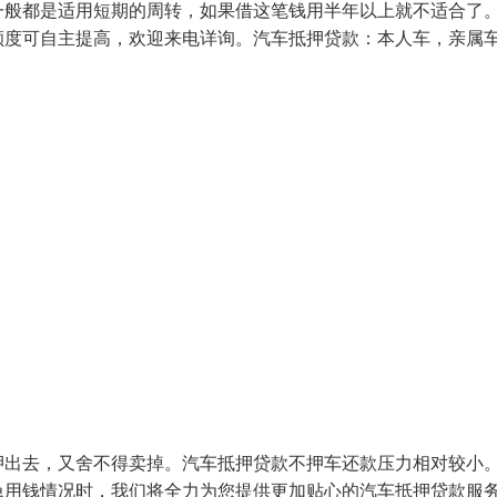
一般都是适用短期的周转，如果借这笔钱用半年以上就不适合了
额度可自主提高，欢迎来电详询。汽车抵押贷款：本人车，亲属
押出去，又舍不得卖掉。汽车抵押贷款不押车还款压力相对较小
急用钱情况时，我们将全力为您提供更加贴心的汽车抵押贷款服