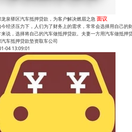
面议
都龙泉驿区汽车抵押贷款，为客户解决燃眉之急
如今经济压力下，人们为了财务上的需求，常常会选择用自己的
方来说，选择将自己的汽车做抵押贷款。夫妻一方用汽车做抵押
都汽车抵押贷款垫资取车公司
01-04 13:09:01