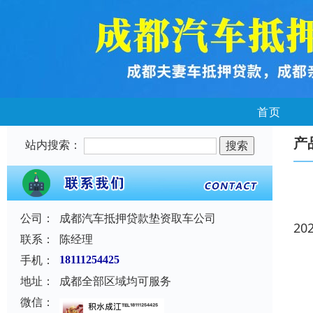
首页
产
站内搜索：
公司：
成都汽车抵押贷款垫资取车公司
20
联系：
陈经理
手机：
18111254425
地址：
成都全部区域均可服务
微信：