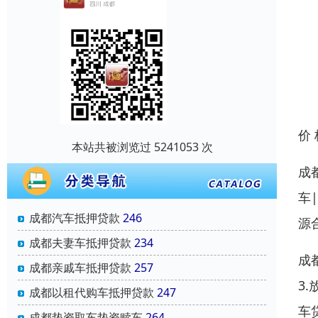
价
本站共被浏览过 5241053 次
成
车
成都汽车抵押贷款
246
源
成都夫妻车抵押贷款
234
成
成都亲戚车抵押贷款
257
3
成都以租代购车抵押贷款
247
车
成都垫资取车垫资赎车
264