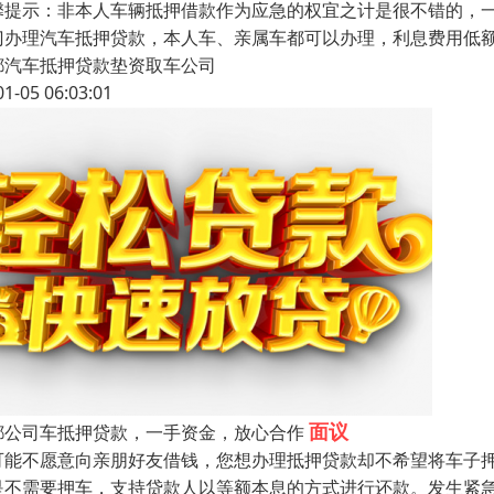
馨提示：非本人车辆抵押借款作为应急的权宜之计是很不错的，
门办理汽车抵押贷款，本人车、亲属车都可以办理，利息费用低
都汽车抵押贷款垫资取车公司
01-05 06:03:01
面议
都公司车抵押贷款，一手资金，放心合作
可能不愿意向亲朋好友借钱，您想办理抵押贷款却不希望将车子
是不需要押车，支持贷款人以等额本息的方式进行还款。发生紧