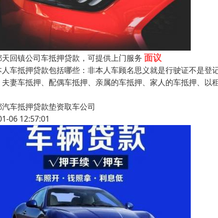
面议
都天回镇公司车抵押贷款，可提供上门服务
本人车抵押贷款包括哪些：非本人车顾名思义就是行驶证不是登
、夫妻车抵押、配偶车抵押、亲属的车抵押、家人的车抵押、以
都汽车抵押贷款垫资取车公司
01-06 12:57:01