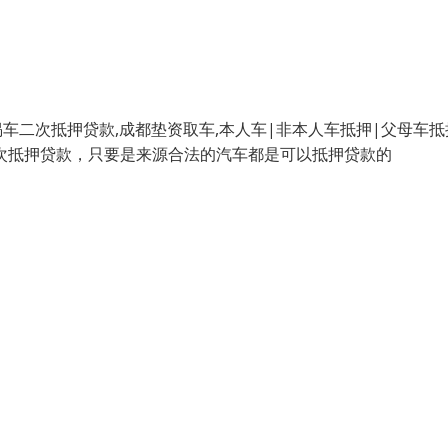
二次抵押贷款,成都垫资取车,本人车|非本人车抵押|父母车抵
二次抵押贷款，只要是来源合法的汽车都是可以抵押贷款的