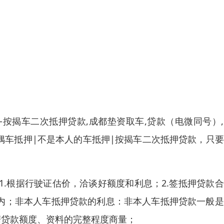
-按揭车二次抵押贷款,成都垫资取车,贷款（电微同号）
配偶车抵押|不是本人的车抵押|按揭车二次抵押贷款，只
.根据行驶证估价，洽谈好额度和利息；2.签抵押贷款
户内；非本人车抵押贷款的利息：非本人车抵押贷款一般
据贷款额度、资料的完整程度商量；