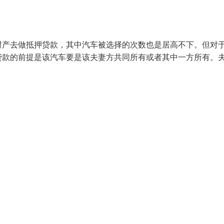
财产去做抵押贷款，其中汽车被选择的次数也是居高不下。但对
贷款的前提是该汽车要是该夫妻方共同所有或者其中一方所有。